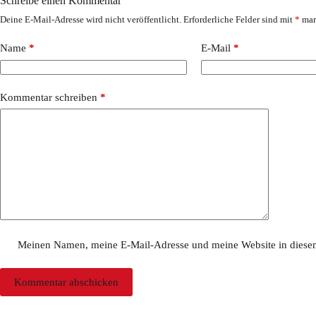
Schreibe einen Kommentar
Deine E-Mail-Adresse wird nicht veröffentlicht.
Erforderliche Felder sind mit
*
mar
Name
*
E-Mail
*
Kommentar schreiben
*
Meinen Namen, meine E-Mail-Adresse und meine Website in diesem
Kommentar abschicken