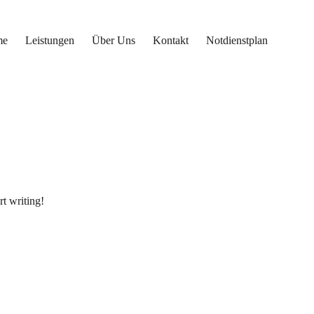
me
Leistungen
Über Uns
Kontakt
Notdienstplan
rt writing!